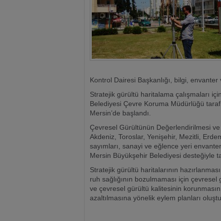
Kontrol Dairesi Başkanlığı, bilgi, envante
Stratejik gürültü haritalama çalışmaları için
Belediyesi Çevre Koruma Müdürlüğü tarafın
Mersin’de başlandı.
Çevresel Gürültünün Değerlendirilmesi ve
Akdeniz, Toroslar, Yenişehir, Mezitli, Erdem
sayımları, sanayi ve eğlence yeri envante
Mersin Büyükşehir Belediyesi desteğiyle 
Stratejik gürültü haritalarının hazırlanma
ruh sağlığının bozulmaması için çevresel g
ve çevresel gürültü kalitesinin korunması
azaltılmasına yönelik eylem planları oluş