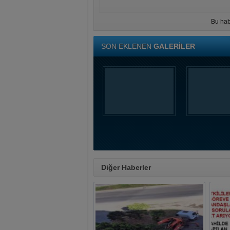
Bu hab
SON EKLENEN
GALERİLER
Diğer Haberler