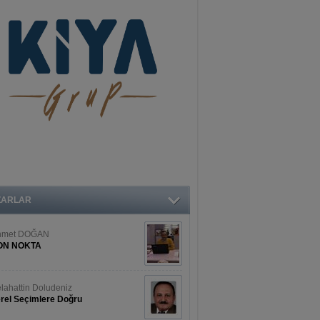
ZARLAR
hmet DOĞAN
ON NOKTA
lahattin Doludeniz
rel Seçimlere Doğru