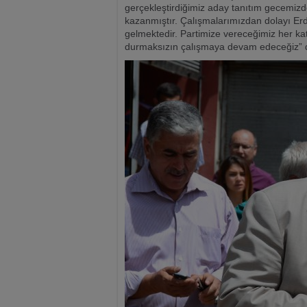
gerçekleştirdiğimiz aday tanıtım gecemizd
kazanmıştır. Çalışmalarımızdan dolayı Erd
gelmektedir. Partimize vereceğimiz her ka
durmaksızın çalışmaya devam edeceğiz” di