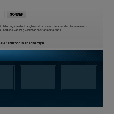
mleler veya imalar, inançlara saldırı içeren, imla kuralları ile yazılmamış,
k harflerle yazılmış yorumlar onaylanmamaktadır.
ere henüz yorum eklenmemiştir.