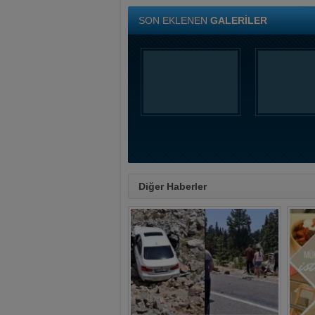
SON EKLENEN
GALERİLER
Diğer Haberler