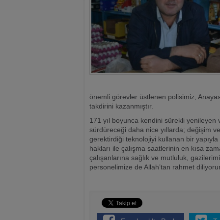
önemli görevler üstlenen polisimiz; Anayasa
takdirini kazanmıştır.
171 yıl boyunca kendini sürekli yenileyen v
sürdüreceği daha nice yıllarda; değişim ve
gerektirdiği teknolojiyi kullanan bir yapıy
hakları ile çalışma saatlerinin en kısa z
çalışanlarına sağlık ve mutluluk, gazileri
personelimize de Allah’tan rahmet diliyor