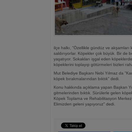
ilçe halkı, "Özellikle gündüz ve akşamlar
saldırıyorlar. Köpekler çok büyük. Bir de 
yaşatıyor. Sokakları işgal eden köpeklerde
köpeklerini toplayıp götürmeleri bizleri raha
Mut Belediye Başkanı Nebi Yılmaz da "Kara
köpek bırakmalarından bıktık" dedi.
Konu hakkında açıklama yapan Başkan Yılmaz
gitmelerinden bıktık. Sürülerle gelen köpe
Köpek Toplama ve Rehabilitasyon Merkezi 
Elimizden geleni yapıyoruz" dedi.