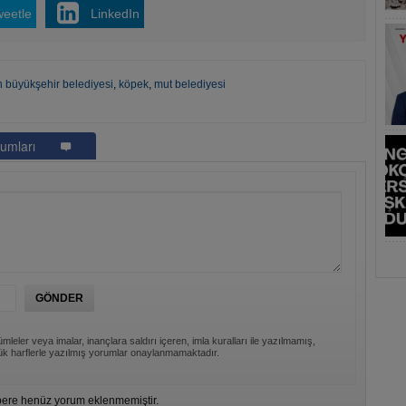
weetle
LinkedIn
n büyükşehir belediyesi
,
köpek
,
mut belediyesi
umları
mleler veya imalar, inançlara saldırı içeren, imla kuralları ile yazılmamış,
k harflerle yazılmış yorumlar onaylanmamaktadır.
ere henüz yorum eklenmemiştir.