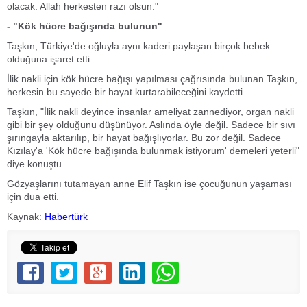
olacak. Allah herkesten razı olsun."
- "Kök hücre bağışında bulunun"
Taşkın, Türkiye'de oğluyla aynı kaderi paylaşan birçok bebek
olduğuna işaret etti.
İlik nakli için kök hücre bağışı yapılması çağrısında bulunan Taşkın,
herkesin bu sayede bir hayat kurtarabileceğini kaydetti.
Taşkın, "İlik nakli deyince insanlar ameliyat zannediyor, organ nakli
gibi bir şey olduğunu düşünüyor. Aslında öyle değil. Sadece bir sıvı
şırıngayla aktarılıp, bir hayat bağışlıyorlar. Bu zor değil. Sadece
Kızılay'a 'Kök hücre bağışında bulunmak istiyorum' demeleri yeterli"
diye konuştu.
Gözyaşlarını tutamayan anne Elif Taşkın ise çocuğunun yaşaması
için dua etti.
Kaynak:
Habertürk