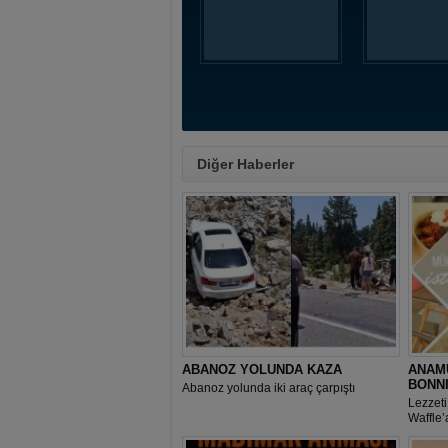
Diğer Haberler
ABANOZ YOLUNDA KAZA
ANAMU
BONN
Abanoz yolunda iki araç çarpıştı
Lezzeti
Waffle’