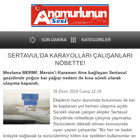
SON DAKİKA
KATEGORİLER
SERTAVUL’DA KARAYOLLARI ÇALIŞANLARI
NÖBETTE!
Mevlana MERMİ: Mersin’i Karaman iline bağlayan Sertavul
geçidinde yoğun kar yağışı nedeni ile kısa süreli olarak
ulaşıma kapandı.
26 Ekim 2018 Cuma 12:19
Ekiplerin hazır durumda bulunması ile kar
ile kaplanan yol hemen ulaşıma açıldı.
Sürekli olarak çalışan ekipler Sertavul
Geçidinde nöbetleşe çalışma yapmakta.
Sürücülerin dikkatli olması konusunda
uyarı yapan çalışanlar “Biz her ne kadar
kolaylık sağlasak ta sürücülerimiz lütfen kar lastikleri kullansınlar ve