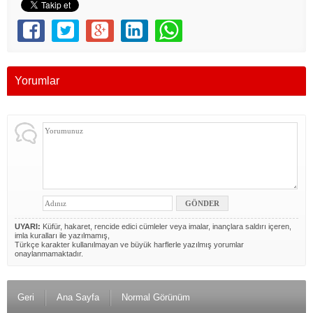
Yorumlar
UYARI:
Küfür, hakaret, rencide edici cümleler veya imalar, inançlara saldırı içeren,
imla kuralları ile yazılmamış,
Türkçe karakter kullanılmayan ve büyük harflerle yazılmış yorumlar
onaylanmamaktadır.
Geri
Ana Sayfa
Normal Görünüm