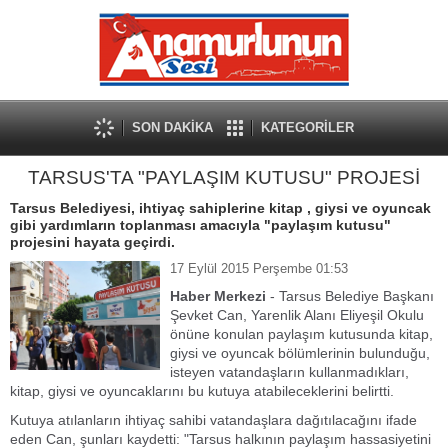
SON DAKİKA
KATEGORİLER
TARSUS'TA "PAYLAŞIM KUTUSU" PROJESİ
Tarsus Belediyesi, ihtiyaç sahiplerine kitap , giysi ve oyuncak
gibi yardımların toplanması amacıyla "paylaşım kutusu"
projesini hayata geçirdi.
17 Eylül 2015 Perşembe 01:53
Haber Merkezi
- Tarsus Belediye Başkanı
Şevket Can, Yarenlik Alanı Eliyeşil Okulu
önüne konulan paylaşım kutusunda kitap,
giysi ve oyuncak bölümlerinin bulunduğu,
isteyen vatandaşların kullanmadıkları,
kitap, giysi ve oyuncaklarını bu kutuya atabileceklerini belirtti.
Kutuya atılanların ihtiyaç sahibi vatandaşlara dağıtılacağını ifade
eden Can, şunları kaydetti: "Tarsus halkının paylaşım hassasiyetini