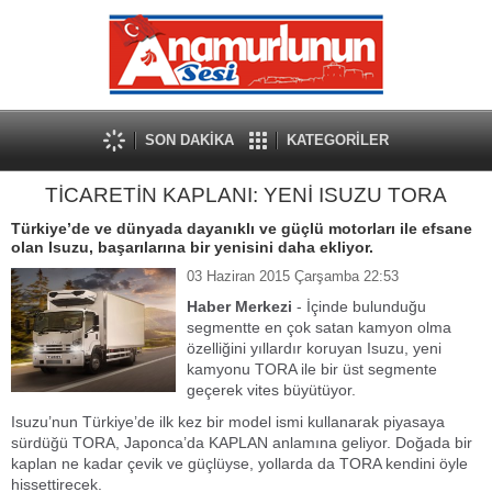
SON DAKİKA
KATEGORİLER
TİCARETİN KAPLANI: YENİ ISUZU TORA
Türkiye’de ve dünyada dayanıklı ve güçlü motorları ile efsane
olan Isuzu, başarılarına bir yenisini daha ekliyor.
03 Haziran 2015 Çarşamba 22:53
Haber Merkezi
- İçinde bulunduğu
segmentte en çok satan kamyon olma
özelliğini yıllardır koruyan Isuzu, yeni
kamyonu TORA ile bir üst segmente
geçerek vites büyütüyor.
Isuzu’nun Türkiye’de ilk kez bir model ismi kullanarak piyasaya
sürdüğü TORA, Japonca’da KAPLAN anlamına geliyor. Doğada bir
kaplan ne kadar çevik ve güçlüyse, yollarda da TORA kendini öyle
hissettirecek.