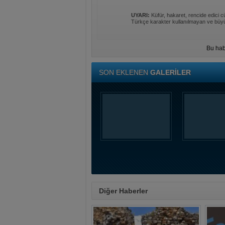
UYARI:
Küfür, hakaret, rencide edici cü
Türkçe karakter kullanılmayan ve büyü
Bu hab
SON EKLENEN
GALERİLER
Diğer Haberler