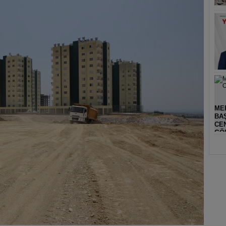
MER
BA
CE
GÖ