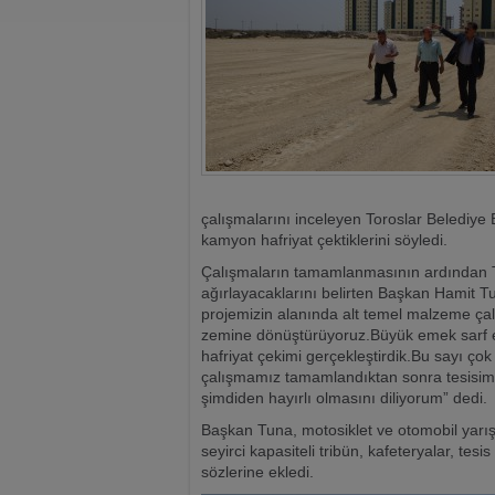
çalışmalarını inceleyen Toroslar Belediye
kamyon hafriyat çektiklerini söyledi.
Çalışmaların tamamlanmasının ardından Tür
ağırlayacaklarını belirten Başkan Hamit T
projemizin alanında alt temel malzeme çalış
zemine dönüştürüyoruz.Büyük emek sarf e
hafriyat çekimi gerçekleştirdik.Bu sayı ç
çalışmamız tamamlandıktan sonra tesisimiz
şimdiden hayırlı olmasını diliyorum” dedi.
Başkan Tuna, motosiklet ve otomobil yarışl
seyirci kapasiteli tribün, kafeteryalar, tesi
sözlerine ekledi.