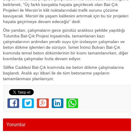
belirterek, “Üç farklı kavşakta hayata geçirilecek olan Bat-Çık
Projeleri ile Mersin’in kilit noktalarındaki trafik sorunu çözüme
kavuşacak. Mersin’de yaşam kalitesini artırmak için bu tür projeleri
hayata geçirmeye devam edeceğiz” dedi.
Öte yandan, çalışmaların gece gündüz aralıksız şekilde yapıldığı
Tulumba Bat-Çık Projesi inşaatında, tamamlanan kazı
çalışmalarının ardından yeraltı suyu için izolasyon çalışmaları ve
beton dökme işlemleri de sürüyor. İsmet İnönü Bulvarı Bat-Çık
kısmında temel beton dökümlerinin bir kısmı tamamlanırken, diğer
kısımlarda çalışmalar hızla devam ediyor.
Silifke Caddesi Bat-Çık kısmında ise beton dökme çalışmalarına
başlandı. Aralık ayı itibari ile de tüm betonarme yapıların
tamamlanması planlanıyor.
Yorumlar