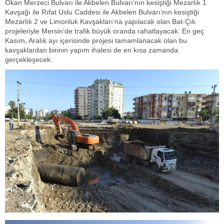
Okan Merzeci Bulvarı ile Akbelen Bulvarı’nın kesiştiği Mezarlık 1
Kavşağı ile Rıfat Uslu Caddesi ile Akbelen Bulvarı’nın kesiştiği
Mezarlık 2 ve Limonluk Kavşakları’na yapılacak olan Bat-Çık
projeleriyle Mersin’de trafik büyük oranda rahatlayacak. En geç
Kasım, Aralık ayı içerisinde projesi tamamlanacak olan bu
kavşaklardan birinin yapım ihalesi de en kısa zamanda
gerçekleşecek.