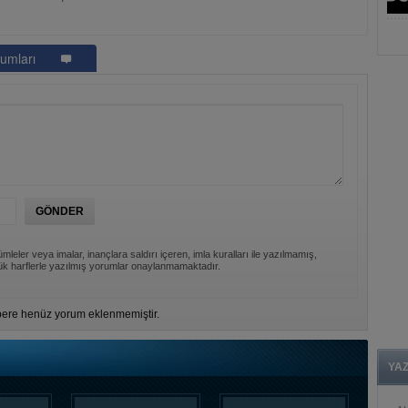
umları
mleler veya imalar, inançlara saldırı içeren, imla kuralları ile yazılmamış,
k harflerle yazılmış yorumlar onaylanmamaktadır.
ere henüz yorum eklenmemiştir.
YA