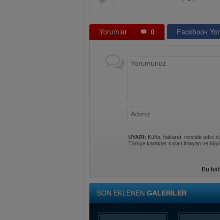
Yorumlar
0
Facebook Yor
UYARI:
Küfür, hakaret, rencide edici cü
Türkçe karakter kullanılmayan ve büyü
Bu hab
SON EKLENEN
GALERİLER