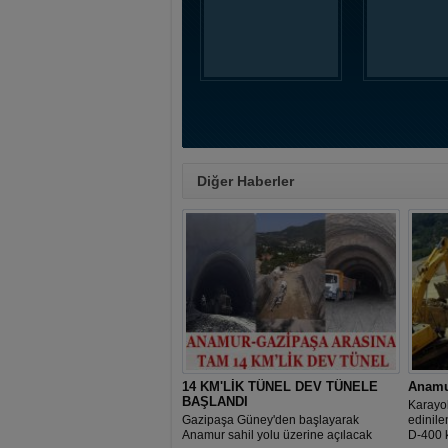
Diğer Haberler
14 KM'LİK TÜNEL DEV TÜNELE
Anamur
BAŞLANDI
Karayo
Gazipaşa Güney'den başlayarak
edinile
Anamur sahil yolu üzerine açılacak
D-400 k