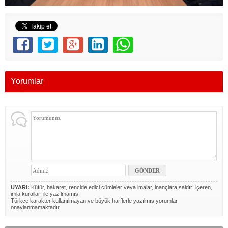
Yorumlar
UYARI:
Küfür, hakaret, rencide edici cümleler veya imalar, inançlara saldırı içeren,
imla kuralları ile yazılmamış,
Türkçe karakter kullanılmayan ve büyük harflerle yazılmış yorumlar
onaylanmamaktadır.