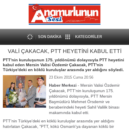
SON DAKİKA
KATEGORİLER
VALİ ÇAKACAK, PTT HEYETİNİ KABUL ETTİ
PTT'nin kuruluşunun 175. yıldönümü dolayısıyla PTT heyetini
kabul eden Mersin Valisi Özdemir Çakacak, PTT'nin
Türkiye'deki en köklü kuruluşlar arasında yer aldığını söyledi.
23 Ekim 2015 Cuma 20:56
Haber Merkezi
- Mersin Valisi Özdemir
Çakacak, PTT'nin kuruluşunun 175.
yıldönümü dolayısıyla, PTT Mersin
Başmüdürü Mehmet Örsdemir ve
beraberindeki heyeti Sahil Valilik binası
makamında kabul etti.
PTT'nin Türkiye'deki en köklü kuruluşlar arasında yer aldığını
hatırlatan Çakacak, "PTT, kökü Osmanlı'ya dayanan köklü bir