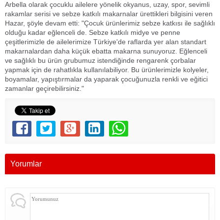
Arbella olarak çocuklu ailelere yönelik okyanus, uzay, spor, sevimli
rakamlar serisi ve sebze katkılı makarnalar ürettikleri bilgisini veren
Hazar, şöyle devam etti: "Çocuk ürünlerimiz sebze katkısı ile sağlıklı
olduğu kadar eğlenceli de. Sebze katkılı midye ve penne
çeşitlerimizle de ailelerimize Türkiye'de raflarda yer alan standart
makarnalardan daha küçük ebatta makarna sunuyoruz. Eğlenceli
ve sağlıklı bu ürün grubumuz istendiğinde rengarenk çorbalar
yapmak için de rahatlıkla kullanılabiliyor. Bu ürünlerimizle kolyeler,
boyamalar, yapıştırmalar da yaparak çocuğunuzla renkli ve eğitici
zamanlar geçirebilirsiniz."
Yorumlar