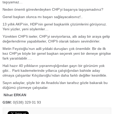
taşıyamaz…
Neden önemli görevlerdeyken CHP’yi başarıya taşıyamadınız?
Genel başkan olunca mı başarı sağlayacaksınız!..
13 yıllık AKP’nin, HDP’nin genel başkanlık çözümlerini görüyoruz.
Yeni yüzler, yeni söylemler…
Yürekten CHP’li iseler, CHP’yi seviyorlarsa, altı aday bir araya gelip
değerlendirme yapabilseler, CHP’li olarak tabanı sevindirirler.
Metin Feyzioğlu’nun adli yıldaki duruşları çok önemlidir. Bir de ilk
kez CHP’ye böyle bir genel başkan seçerek yeni bir deneye girişilse
fark yaratılabilir….
Hali hazır 40 yıllıkların yıpranmışlığından gayrı bir görünüm yok
gibi... Parti kademelerinde yıllarca çalıştığından bahisle aday
olmaya çalışanlar Kılıçdaroğlu’ndan daha farklı değiller kesinlikle.
Sayın adaylar, şöyle bir de Anadolu’dan tarafsız gözle bakarak bu
düğümü çözmeye çalışsalar.
Nihat ERKAN
GSM:
0(538) 329 01 93