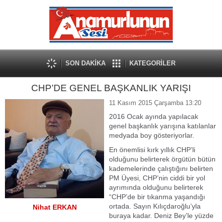
SON DAKİKA
KATEGORİLER
CHP’DE GENEL BAŞKANLIK YARIŞI
11 Kasım 2015 Çarşamba 13:20
2016 Ocak ayında yapılacak
genel başkanlık yarışına katılanlar
medyada boy gösteriyorlar.
En önemlisi kırk yıllık CHP’li
olduğunu belirterek örgütün bütün
kademelerinde çalıştığını belirten
PM Üyesi, CHP’nin ciddi bir yol
ayrımında olduğunu belirterek
“CHP’de bir tıkanma yaşandığı
ortada. Sayın Kılıçdaroğlu’yla
Nihat ERKAN
buraya kadar. Deniz Bey’le yüzde