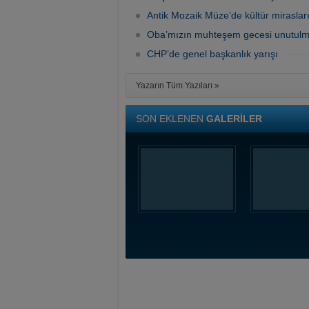
Antik Mozaik Müze’de kültür mirasları
Oba’mızın muhteşem gecesi unutulma
CHP’de genel başkanlık yarışı
Yazarın Tüm Yazıları »
SON EKLENEN
GALERİLER