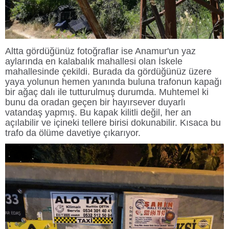
Altta gördüğünüz fotoğraflar ise Anamur'un yaz
aylarında en kalabalık mahallesi olan İskele
mahallesinde çekildi. Burada da gördüğünüz üzere
yaya yolunun hemen yanında buluna trafonun kapağı
bir ağaç dalı ile tutturulmuş durumda. Muhtemel ki
bunu da oradan geçen bir hayırsever duyarlı
vatandaş yapmış. Bu kapak kilitli değil, her an
açılabilir ve içineki tellere birisi dokunabilir. Kısaca bu
trafo da ölüme davetiye çıkarıyor.