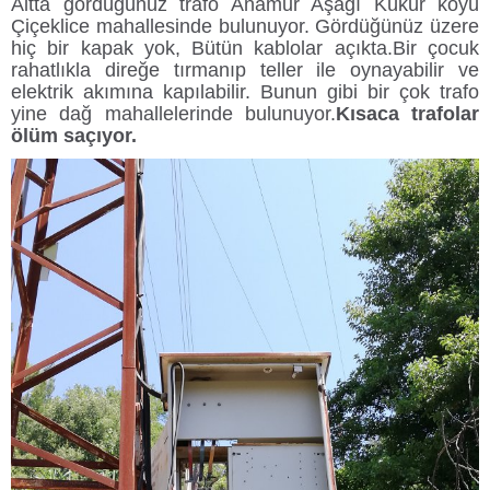
Altta gördüğünüz trafo Anamur Aşağı Kükür köyü
Çiçeklice mahallesinde bulunuyor. Gördüğünüz üzere
hiç bir kapak yok, Bütün kablolar açıkta.Bir çocuk
rahatlıkla direğe tırmanıp teller ile oynayabilir ve
elektrik akımına kapılabilir. Bunun gibi bir çok trafo
yine dağ mahallelerinde bulunuyor.
Kısaca trafolar
ölüm saçıyor.