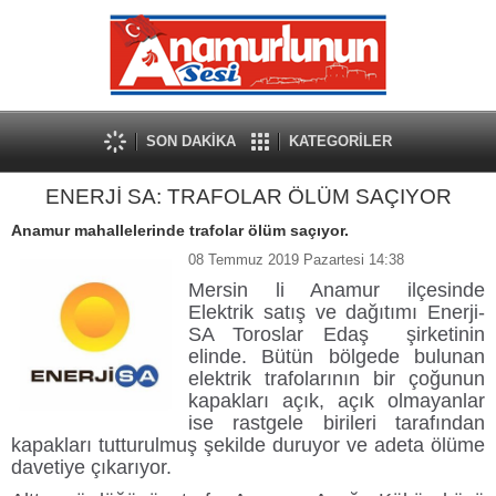
SON DAKİKA
KATEGORİLER
ENERJİ SA: TRAFOLAR ÖLÜM SAÇIYOR
Anamur mahallelerinde trafolar ölüm saçıyor.
08 Temmuz 2019 Pazartesi 14:38
Mersin li Anamur ilçesinde
Elektrik satış ve dağıtımı Enerji-
SA Toroslar Edaş şirketinin
elinde. Bütün bölgede bulunan
elektrik trafolarının bir çoğunun
kapakları açık, açık olmayanlar
ise rastgele birileri tarafından
kapakları tutturulmuş şekilde duruyor ve adeta ölüme
davetiye çıkarıyor.