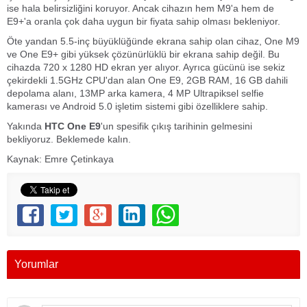
ise hala belirsizliğini koruyor. Ancak cihazın hem M9'a hem de
E9+'a oranla çok daha uygun bir fiyata sahip olması bekleniyor.
Öte yandan 5.5-inç büyüklüğünde ekrana sahip olan cihaz, One M9
ve One E9+ gibi yüksek çözünürlüklü bir ekrana sahip değil. Bu
cihazda 720 x 1280 HD ekran yer alıyor. Ayrıca gücünü ise sekiz
çekirdekli 1.5GHz CPU'dan alan One E9, 2GB RAM, 16 GB dahili
depolama alanı, 13MP arka kamera, 4 MP Ultrapiksel selfie
kamerası ve Android 5.0 işletim sistemi gibi özelliklere sahip.
Yakında
HTC One E9
'un spesifik çıkış tarihinin gelmesini
bekliyoruz. Beklemede kalın.
Kaynak: Emre Çetinkaya
Yorumlar