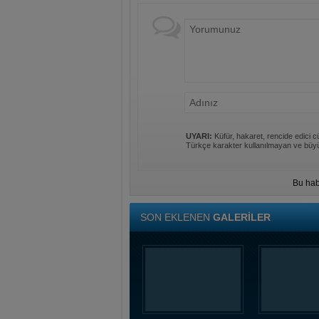
UYARI:
Küfür, hakaret, rencide edici cü
Türkçe karakter kullanılmayan ve büyü
Bu hab
SON EKLENEN
GALERİLER