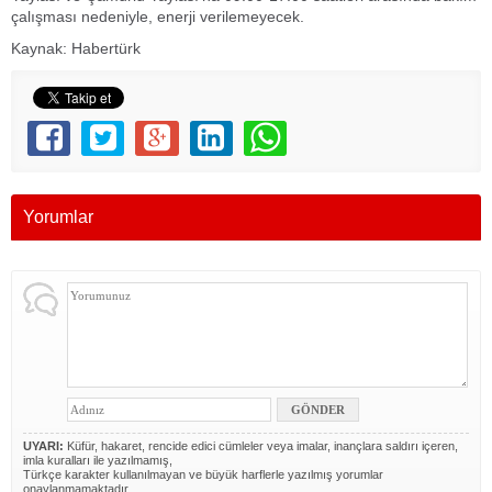
çalışması nedeniyle, enerji verilemeyecek.
Kaynak: Habertürk
Yorumlar
UYARI:
Küfür, hakaret, rencide edici cümleler veya imalar, inançlara saldırı içeren,
imla kuralları ile yazılmamış,
Türkçe karakter kullanılmayan ve büyük harflerle yazılmış yorumlar
onaylanmamaktadır.