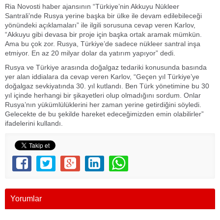
Ria Novosti haber ajansının “Türkiye’nin Akkuyu Nükleer
Santrali’nde Rusya yerine başka bir ülke ile devam edilebileceği
yönündeki açıklamaları” ile ilgili sorusuna cevap veren Karlov,
“Akkuyu gibi devasa bir proje için başka ortak aramak mümkün.
Ama bu çok zor. Rusya, Türkiye’de sadece nükleer santral inşa
etmiyor. En az 20 milyar dolar da yatırım yapıyor” dedi.
Rusya ve Türkiye arasında doğalgaz tedariki konusunda basında
yer alan iddialara da cevap veren Karlov, “Geçen yıl Türkiye’ye
doğalgaz sevkiyatında 30. yıl kutlandı. Ben Türk yönetimine bu 30
yıl içinde herhangi bir şikayetleri olup olmadığını sordum. Onlar
Rusya’nın yükümlülüklerini her zaman yerine getirdiğini söyledi.
Gelecekte de bu şekilde hareket edeceğimizden emin olabilirler”
ifadelerini kullandı.
Yorumlar