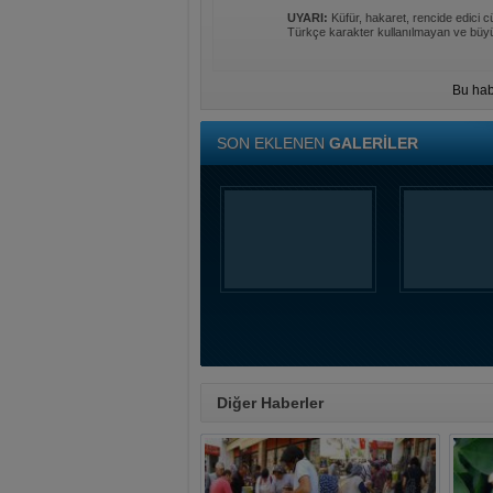
UYARI:
Küfür, hakaret, rencide edici cü
Türkçe karakter kullanılmayan ve büyü
Bu hab
SON EKLENEN
GALERİLER
Diğer Haberler