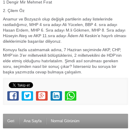
1 Dengir Mir Mehmet Fırat
2. Çilem Öz
Anamur ve Bozyazılı olup değişik partilerin aday listelerinde
rastladığımız, MHP 4 sıra adayı Ali Yücelen, BBP 4. sıra adayı
Hasan Erdem, MHP 6. Sıra adayı M.li Gökmen, MHP 8. Sıra adayı
Hüseyin Ateş ve AKP 11.sıra adayı Âdem Ali Keskin’e hayırlı olması
dileklerimizle başarılar diliyoruz.
Konuyu fazla uzatmamak adına, 7 Haziran seçiminde AKP, CHP,
MHP’nin 3’er milletvekili bölüştüklerini, 2 milletvekilini de HDP’nin
elde etmiş olduğunu hatırlatalım. Şimdi asıl sorulması gereken
soru, seçimden nasıl bir sonuç çıkar? İsterseniz bu soruya bir
başka yazımızda cevap bulmaya çalışalım.
Geri
Ana Sayfa
Normal Görünüm