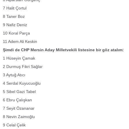
7 Halit Çortul
8 Taner Boz
9 Nafiz Deniz
10 Koral Parça
11 Adem Ali Keskin
Şimdi de CHP Mersin Aday Milletvekili listesine bir göz atalım:
1 Hüseyin Çamak
2 Durmuş Fikri Sağlar
3 Aytuğ Atıcı
4 Serdal Kuyucuoğlu
5 Sibel Gazi Tabel
6 Ebru Çalışkan
7 Seyit Özananar
8 Nevin Zaimoğlu
9 Celal Çelik