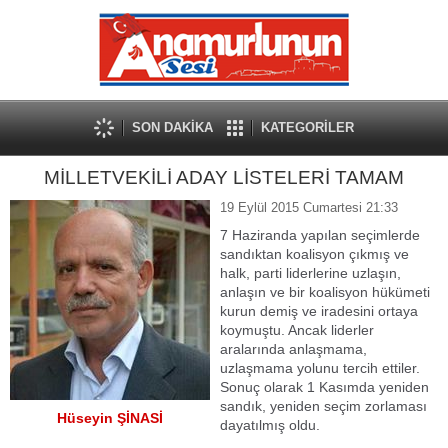
SON DAKİKA
KATEGORİLER
MİLLETVEKİLİ ADAY LİSTELERİ TAMAM
19 Eylül 2015 Cumartesi 21:33
7 Haziranda yapılan seçimlerde
sandıktan koalisyon çıkmış ve
halk, parti liderlerine uzlaşın,
anlaşın ve bir koalisyon hükümeti
kurun demiş ve iradesini ortaya
koymuştu. Ancak liderler
aralarında anlaşmama,
uzlaşmama yolunu tercih ettiler.
Sonuç olarak 1 Kasımda yeniden
sandık, yeniden seçim zorlaması
Hüseyin ŞİNASİ
dayatılmış oldu.