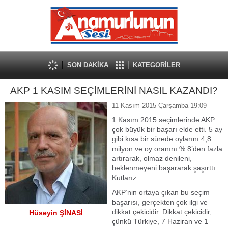
SON DAKİKA
KATEGORİLER
AKP 1 KASIM SEÇİMLERİNİ NASIL KAZANDI?
11 Kasım 2015 Çarşamba 19:09
1 Kasım 2015 seçimlerinde AKP
çok büyük bir başarı elde etti. 5 ay
gibi kısa bir sürede oylarını 4,8
milyon ve oy oranını % 8’den fazla
artırarak, olmaz denileni,
beklenmeyeni başararak şaşırttı.
Kutlarız.
AKP’nin ortaya çıkan bu seçim
başarısı, gerçekten çok ilgi ve
dikkat çekicidir. Dikkat çekicidir,
Hüseyin ŞİNASİ
çünkü Türkiye, 7 Haziran ve 1