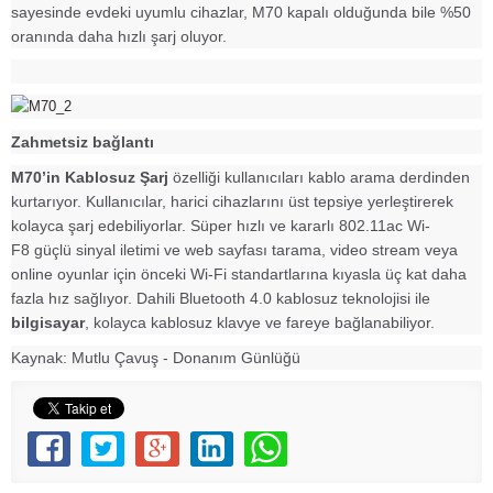
sayesinde evdeki uyumlu cihazlar, M70 kapalı olduğunda bile %50
oranında daha hızlı şarj oluyor.
Zahmetsiz bağlantı
M70’in Kablosuz Şarj
özelliği kullanıcıları kablo arama derdinden
kurtarıyor. Kullanıcılar, harici cihazlarını üst tepsiye yerleştirerek
kolayca şarj edebiliyorlar. Süper hızlı ve kararlı 802.11ac Wi-
F8 güçlü sinyal iletimi ve web sayfası tarama, video stream veya
online oyunlar için önceki Wi-Fi standartlarına kıyasla üç kat daha
fazla hız sağlıyor. Dahili Bluetooth 4.0 kablosuz teknolojisi ile
bilgisayar
, kolayca kablosuz klavye ve fareye bağlanabiliyor.
Kaynak: Mutlu Çavuş - Donanım Günlüğü