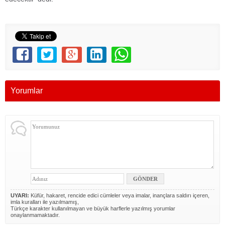
Yorumlar
UYARI:
Küfür, hakaret, rencide edici cümleler veya imalar, inançlara saldırı içeren,
imla kuralları ile yazılmamış,
Türkçe karakter kullanılmayan ve büyük harflerle yazılmış yorumlar
onaylanmamaktadır.