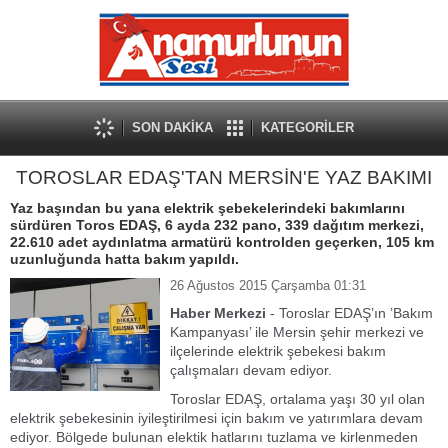
SON DAKİKA
KATEGORİLER
TOROSLAR EDAŞ'TAN MERSİN'E YAZ BAKIMI
Yaz başından bu yana elektrik şebekelerindeki bakımlarını
sürdüren Toros EDAŞ, 6 ayda 232 pano, 339 dağıtım merkezi,
22.610 adet aydınlatma armatürü kontrolden geçerken, 105 km
uzunluğunda hatta bakım yapıldı.
26 Ağustos 2015 Çarşamba 01:31
Haber Merkezi
- Toroslar EDAŞ’ın ’Bakım
Kampanyası’ ile Mersin şehir merkezi ve
ilçelerinde elektrik şebekesi bakım
çalışmaları devam ediyor.
Toroslar EDAŞ, ortalama yaşı 30 yıl olan
elektrik şebekesinin iyileştirilmesi için bakım ve yatırımlara devam
ediyor. Bölgede bulunan elektik hatlarını tuzlama ve kirlenmeden