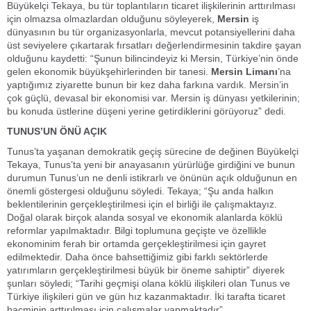
Büyükelçi Tekaya, bu tür toplantıların ticaret ilişkilerinin arttırılması
için olmazsa olmazlardan olduğunu söyleyerek,
Mersin
iş
dünyasının bu tür organizasyonlarla, mevcut potansiyellerini daha
üst seviyelere çıkartarak fırsatları değerlendirmesinin takdire şayan
olduğunu kaydetti: “Şunun bilincindeyiz ki Mersin, Türkiye’nin önde
gelen ekonomik büyükşehirlerinden bir tanesi.
Mersin Limanı
’na
yaptığımız ziyarette bunun bir kez daha farkına vardık. Mersin’in
çok güçlü, devasal bir ekonomisi var. Mersin iş dünyası yetkilerinin;
bu konuda üstlerine düşeni yerine getirdiklerini görüyoruz” dedi.
TUNUS’UN ÖNÜ AÇIK
Tunus’ta yaşanan demokratik geçiş sürecine de değinen Büyükelçi
Tekaya, Tunus’ta yeni bir anayasanın yürürlüğe girdiğini ve bunun
durumun Tunus’un ne denli istikrarlı ve önünün açık olduğunun en
önemli göstergesi olduğunu söyledi. Tekaya; “Şu anda halkın
beklentilerinin gerçekleştirilmesi için el birliği ile çalışmaktayız.
Doğal olarak birçok alanda sosyal ve ekonomik alanlarda köklü
reformlar yapılmaktadır. Bilgi toplumuna geçişte ve özellikle
ekonominim ferah bir ortamda gerçekleştirilmesi için gayret
edilmektedir. Daha önce bahsettiğimiz gibi farklı sektörlerde
yatırımların gerçekleştirilmesi büyük bir öneme sahiptir” diyerek
şunları söyledi; “Tarihi geçmişi olana köklü ilişkileri olan Tunus ve
Türkiye ilişkileri gün ve gün hız kazanmaktadır. İki tarafta ticaret
hacminin arttırılması için çalışmalar yapmaktadır”.