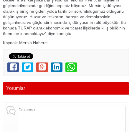
Ülkeler arası karşılıklı barış yolunun ekonomi ve ticari ilişkilerin
güçlendirilmesinde geldiğini hepimiz biliyoruz. Mersin iş dünyası
olarak iş birliğine giden yolda tarihi bir sorumluluğumuz olduğunu
düşünüyoruz. Huzur ve istikrarın, barışın ve demokrasinin
geliştirilmesi ve güçlendirilmesinde iş dünyasının rolü büyüktür. Bu
konuda TURAP olarak ekonomik ve ticaret ilişkilerde ki iş birliğinin
önemine inanmaktayız” diye konuştu.
Kaynak: Mersin Haberci
Yorumlar