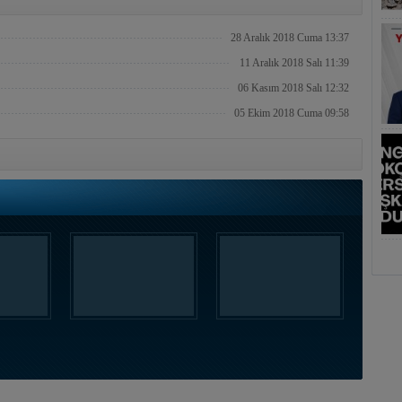
28 Aralık 2018 Cuma 13:37
11 Aralık 2018 Salı 11:39
06 Kasım 2018 Salı 12:32
05 Ekim 2018 Cuma 09:58