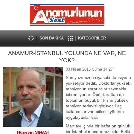
SON DAKİKA
KATEGORİLER
ANAMUR-İSTANBUL YOLUNDA NE VAR, NE
YOK?
03 Nisan 2015 Cuma 14:27
Son yazımızda siyasetin tansiyonu
yükseliyor dedik. Doktorlar yüksek
tansiyonun zararlarını saymakla
bitiremiyorlar. Öbür taraftan da
toplumun büyük bir kısmı yüksek
tansiyon tedavisi görüyor. İlaç
kullananlar var, bitkisel yöntem
uygulayanlar var.
Mart ayı içinde bir hafta on günlük
bir İstanbul maceramız oldu. Belki
Hüseyin ŞİNASİ