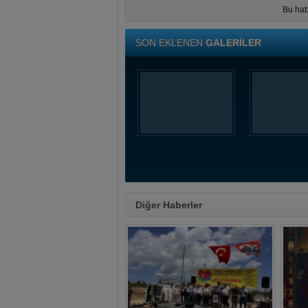
Bu hab
SON EKLENEN
GALERİLER
Diğer Haberler