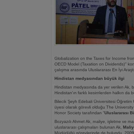
Globalization on the Taxes for Income from
OECD Model (Taxation on Dividends)" konu
çalışma arasında Uluslararası En İyi Araşt
Hindistan medyasından büyük ilgi
Hindistan medyasında da yer verilen Ak, bil
Hindistan'ın farklı kesimlerden halkın da bü
Bilecik Şeyh Edebali Üniversitesi Öğretim
üyesi olarak görevli olduğu The University
Honor Society tarafından “
Uluslararası 
Bozyazılı Ahmet Ak, maliye, işletme ve ma
uluslararası çalışmaları bulunan Ak,
Maliy
Müdürlüğü görevlerinde de bulundu. 2009 