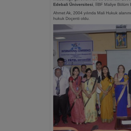
Edebali Üniversitesi
, İİBF Maliye Bölüm 
Ahmet Ak, 2004 yılında Mali Hukuk alanın
hukuk Doçenti oldu.