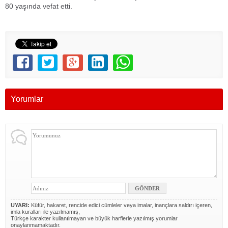
80 yaşında vefat etti.
Yorumlar
UYARI:
Küfür, hakaret, rencide edici cümleler veya imalar, inançlara saldırı içeren,
imla kuralları ile yazılmamış,
Türkçe karakter kullanılmayan ve büyük harflerle yazılmış yorumlar
onaylanmamaktadır.