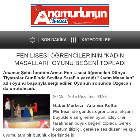
SON DAKİKA
KATEGORİLER
FEN LİSESİ ÖĞRENCİLERİNİN “KADIN
MASALLARI” OYUNU BEĞENİ TOPLADI
Anamur Şehit İbrahim Armut Fen Lisesi öğrencileri Dünya
Tiyatrolar Günü'nde Sevilay Saral’ın yazdığı “Kadın Masalları”
adlı oyunu başarıyla sergilediler. Oyunun sonunda Özgecan
da unutulmadı.
30 Mart 2015 Pazartesi 09:33
Haber Merkezi - Anamur Kültür
Merkezi
'nde gündüz öğrencilere, akşam
büyüklere sergilenen oyun, izleyiciler
tarafından büyük beğeni topladı. Gerek
kostüm titizliği, gerekse ses düzeni ve ışık
uyumu tam bir bütünlük içerisinde idi.