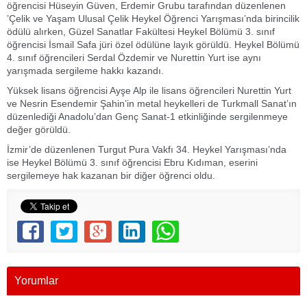
öğrencisi Hüseyin Güven, Erdemir Grubu tarafından düzenlenen
’Çelik ve Yaşam Ulusal Çelik Heykel Öğrenci Yarışması’nda birincilik
ödülü alırken, Güzel Sanatlar Fakültesi Heykel Bölümü 3. sınıf
öğrencisi İsmail Safa jüri özel ödülüne layık görüldü. Heykel Bölümü
4. sınıf öğrencileri Serdal Özdemir ve Nurettin Yurt ise aynı
yarışmada sergileme hakkı kazandı.
Yüksek lisans öğrencisi Ayşe Alp ile lisans öğrencileri Nurettin Yurt
ve Nesrin Esendemir Şahin’in metal heykelleri de Turkmall Sanat’ın
düzenlediği Anadolu’dan Genç Sanat-1 etkinliğinde sergilenmeye
değer görüldü.
İzmir’de düzenlenen Turgut Pura Vakfı 34. Heykel Yarışması’nda
ise Heykel Bölümü 3. sınıf öğrencisi Ebru Kıdıman, eserini
sergilemeye hak kazanan bir diğer öğrenci oldu.
Yorumlar