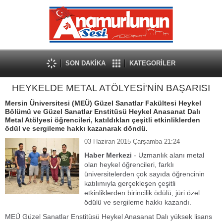
SON DAKİKA
KATEGORİLER
HEYKELDE METAL ATÖLYESİ'NİN BAŞARISI
Mersin Üniversitesi (MEÜ) Güzel Sanatlar Fakültesi Heykel
Bölümü ve Güzel Sanatlar Enstitüsü Heykel Anasanat Dalı
Metal Atölyesi öğrencileri, katıldıkları çeşitli etkinliklerden
ödül ve sergileme hakkı kazanarak döndü.
03 Haziran 2015 Çarşamba 21:24
Haber Merkezi
- Uzmanlık alanı metal
olan heykel öğrencileri, farklı
üniversitelerden çok sayıda öğrencinin
katılımıyla gerçekleşen çeşitli
etkinliklerden birincilik ödülü, jüri özel
ödülü ve sergileme hakkı kazandı.
MEÜ Güzel Sanatlar Enstitüsü Heykel Anasanat Dalı yüksek lisans