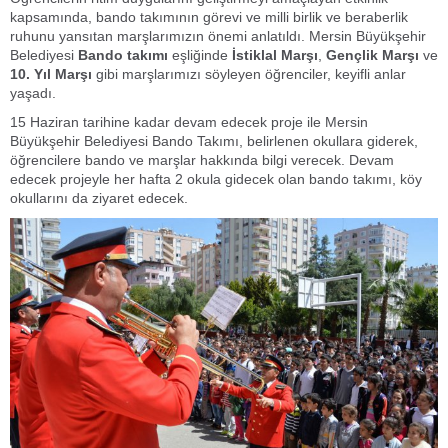
kapsamında, bando takımının görevi ve milli birlik ve beraberlik
ruhunu yansıtan marşlarımızın önemi anlatıldı. Mersin Büyükşehir
Belediyesi
Bando takımı
eşliğinde
İstiklal Marşı
,
Gençlik Marşı
ve
10. Yıl Marşı
gibi marşlarımızı söyleyen öğrenciler, keyifli anlar
yaşadı.
15 Haziran tarihine kadar devam edecek proje ile Mersin
Büyükşehir Belediyesi Bando Takımı, belirlenen okullara giderek,
öğrencilere bando ve marşlar hakkında bilgi verecek. Devam
edecek projeyle her hafta 2 okula gidecek olan bando takımı, köy
okullarını da ziyaret edecek.