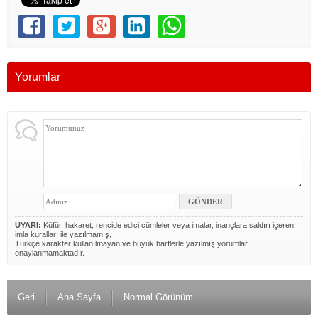
Yorumlar
UYARI:
Küfür, hakaret, rencide edici cümleler veya imalar, inançlara saldırı içeren,
imla kuralları ile yazılmamış,
Türkçe karakter kullanılmayan ve büyük harflerle yazılmış yorumlar
onaylanmamaktadır.
Geri
Ana Sayfa
Normal Görünüm