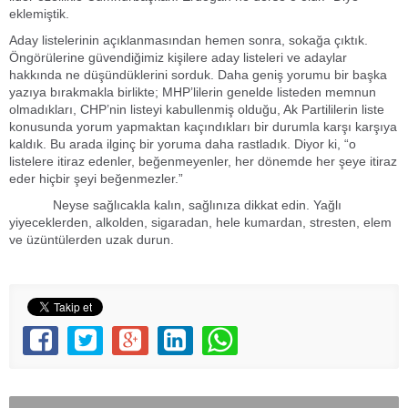
eklemiştik.
Aday listelerinin açıklanmasından hemen sonra, sokağa çıktık.
Öngörülerine güvendiğimiz kişilere aday listeleri ve adaylar
hakkında ne düşündüklerini sorduk. Daha geniş yorumu bir başka
yazıya bırakmakla birlikte; MHP’lilerin genelde listeden memnun
olmadıkları, CHP’nin listeyi kabullenmiş olduğu, Ak Partililerin liste
konusunda yorum yapmaktan kaçındıkları bir durumla karşı karşıya
kaldık. Bu arada ilginç bir yoruma daha rastladık. Diyor ki, “o
listelere itiraz edenler, beğenmeyenler, her dönemde her şeye itiraz
eder hiçbir şeyi beğenmezler.”
Neyse sağlıcakla kalın, sağlınıza dikkat edin. Yağlı
yiyeceklerden, alkolden, sigaradan, hele kumardan, stresten, elem
ve üzüntülerden uzak durun.