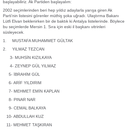
başlayabiliriz. Ak Partiden başlayalım:
2002 seçimlerinden beri hep yıldız adaylarla yarışa giren Ak
Parti’nin listesini görenler müthiş şoka uğradı. Ulaştırma Bakanı
Lütfi Elvan beklenirken bir de baktık ki Antalya listelerinde. Böylece
bu seçimlerde Mersin 1. Sıra için eski il başkanı vitrinleri
süsleyecek.
1. MUSTAFA MUHAMMET GÜLTAK
2. YILMAZ TEZCAN
3- MUHSİN KIZILKAYA
4- ZEYNEP GÜL YILMAZ
5- İBRAHİM GÜL
6- ARİF YILDIRIM
7- MEHMET EMİN KAPLAN
8- PINAR NAR
9- CEMAL BALKAYA
10- ABDULLAH KUZ
11- MEHMET TAŞKIRAN