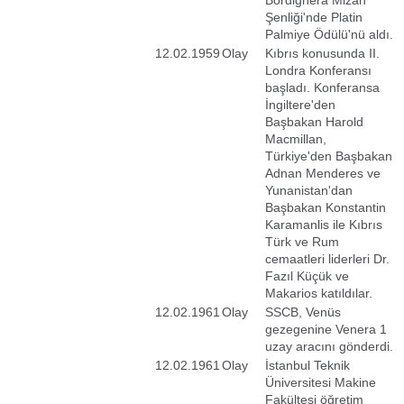
Bordighera Mizah
Şenliği'nde Platin
Palmiye Ödülü'nü aldı.
12.02.1959
Olay
Kıbrıs konusunda II.
Londra Konferansı
başladı. Konferansa
İngiltere'den
Başbakan Harold
Macmillan,
Türkiye'den Başbakan
Adnan Menderes ve
Yunanistan'dan
Başbakan Konstantin
Karamanlis ile Kıbrıs
Türk ve Rum
cemaatleri liderleri Dr.
Fazıl Küçük ve
Makarios katıldılar.
12.02.1961
Olay
SSCB, Venüs
gezegenine Venera 1
uzay aracını gönderdi.
12.02.1961
Olay
İstanbul Teknik
Üniversitesi Makine
Fakültesi öğretim