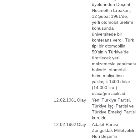
üyelerinden Doçent
Necmettin Erbakan,
12 Şubat 1961'de,
yerli otomobil üretimi
konusunda
üniversitede bir
konferans verdi. Türk
tipi bir otomobilin
50'sinin Türkiye'de
üretilecek yerli
malzemeyle yapılması
halinde, otomobil
birim maliyetinin
yaklaşık 1400 dolar
(14 000 lira )
olacağını açıkladı.
12.02.1961
Olay
Yeni Türkiye Partisi,
Türkiye İşçi Partisi ve
Türkiye Emekçi Partisi
kuruldu.
12.02.1962
Olay
Adalet Partisi
Zonguldak Milletvekili
Nuri Beşer'in