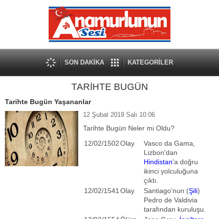
SON DAKİKA
KATEGORİLER
TARİHTE BUGÜN
Tarihte Bugün Yaşananlar
12 Şubat 2019 Salı 10:06
Tarihte Bugün Neler mi Oldu?
12/02/1502
Olay
Vasco da Gama,
Lizbon'dan
Hindistan
'a doğru
ikinci yolculuğuna
çıktı.
12/02/1541
Olay
Santiago'nun (
Şili
)
Pedro de Valdivia
tarafından kuruluşu.