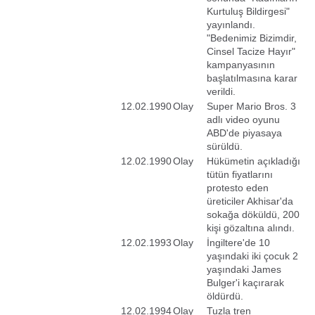
Kurtuluş Bildirgesi"
yayınlandı.
"Bedenimiz Bizimdir,
Cinsel Tacize Hayır"
kampanyasının
başlatılmasına karar
verildi.
12.02.1990
Olay
Super Mario Bros. 3
adlı video oyunu
ABD'de piyasaya
sürüldü.
12.02.1990
Olay
Hükümetin açıkladığı
tütün fiyatlarını
protesto eden
üreticiler Akhisar'da
sokağa döküldü, 200
kişi gözaltına alındı.
12.02.1993
Olay
İngiltere'de 10
yaşındaki iki çocuk 2
yaşındaki James
Bulger'i kaçırarak
öldürdü.
12.02.1994
Olay
Tuzla tren