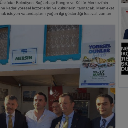
ar, Üsküdar Belediyesi Bağlarbaşı Kongre ve Kültür Merkezi’nin
 kadar yöresel lezzetlerini ve kültürlerini tanıtacak. Memleket
mak isteyen vatandaşların yoğun ilgi gösterdiği festival, zaman