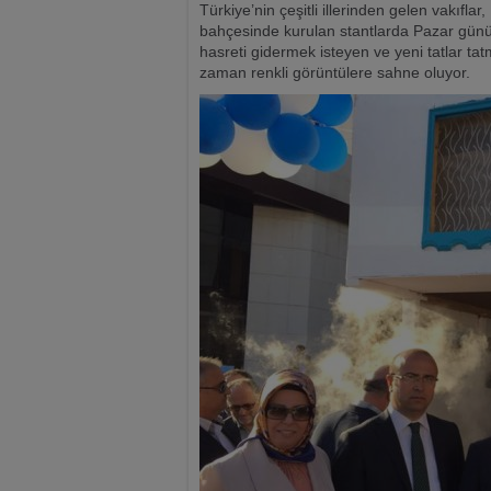
Türkiye’nin çeşitli illerinden gelen vakıfl
bahçesinde kurulan stantlarda Pazar gününe
hasreti gidermek isteyen ve yeni tatlar tat
zaman renkli görüntülere sahne oluyor.